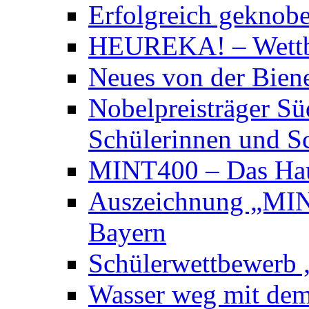
Erfolgreich geknobe
HEUREKA! – Wett
Neues von der Bie
Nobelpreisträger Sü
Schülerinnen und S
MINT400 – Das Hau
Auszeichnung „MINT
Bayern
Schülerwettbewerb „
Wasser weg mit dem 