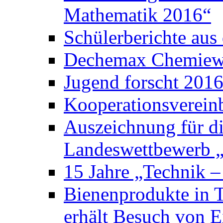
Mathematik 2016“
Schülerberichte au
Dechemax Chemiewe
Jugend forscht 201
Kooperationsverein
Auszeichnung für d
Landeswettbewerb „
15 Jahre „Technik –
Bienenprodukte in 
erhält Besuch von E