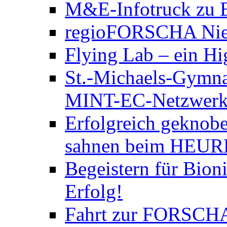
M&E-Infotruck zu B
regioFORSCHA Nied
Flying Lab – ein Hi
St.-Michaels-Gymna
MINT-EC-Netzwerktre
Erfolgreich geknobe
sahnen beim HEURE
Begeistern für Bion
Erfolg!
Fahrt zur FORSCH