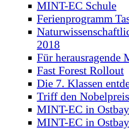
MINT-EC Schule
Ferienprogramm Ta
Naturwissenschaft
2018
Für herausragende 
Fast Forest Rollout
Die 7. Klassen entd
Triff den Nobelpreis
MINT-EC in Ostbay
MINT-EC in Ostbaye