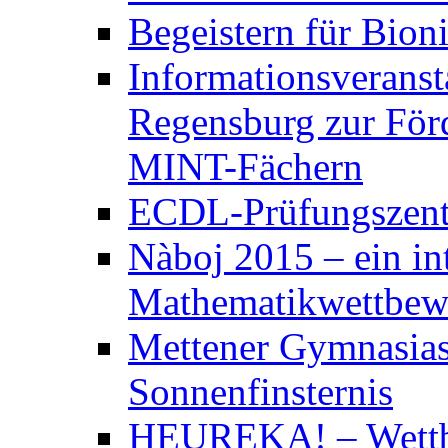
Begeistern für Bion
Informationsveranst
Regensburg zur För
MINT-Fächern
ECDL-Prüfungszen
Nàboj 2015 – ein in
Mathematikwettbew
Mettener Gymnasias
Sonnenfinsternis
HEUREKA! – Wett