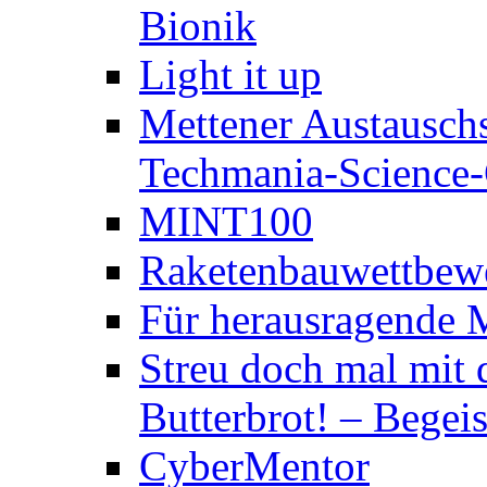
Bionik
Light it up
Mettener Austauschs
Techmania-Science-C
MINT100
Raketenbauwettbewe
Für herausragende 
Streu doch mal mit 
Butterbrot! – Begeis
CyberMentor