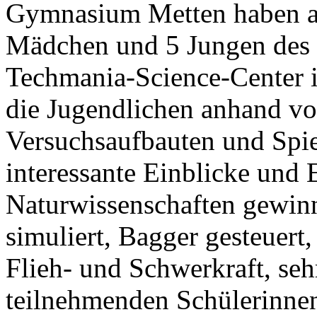
Gymnasium Metten haben au
Mädchen und 5 Jungen des
Techmania-Science-Center i
die Jugendlichen anhand v
Versuchsaufbauten und Spiel
interessante Einblicke und 
Naturwissenschaften gewin
simuliert, Bagger gesteuert
Flieh- und Schwerkraft, seh
teilnehmenden Schülerinnen