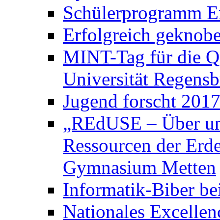
Schülerprogramm E
Erfolgreich geknobe
MINT-Tag für die Q
Universität Regens
Jugend forscht 2017
„REdUSE – Über un
Ressourcen der Erde
Gymnasium Metten
Informatik-Biber be
Nationales Excelle