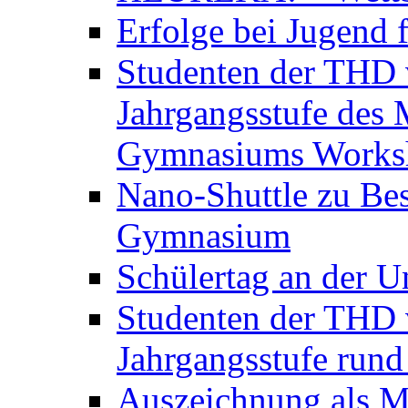
Erfolge bei Jugend 
Studenten der THD v
Jahrgangsstufe des 
Gymnasiums Worksh
Nano-Shuttle zu Be
Gymnasium
Schülertag an der U
Studenten der THD v
Jahrgangsstufe run
Auszeichnung als M