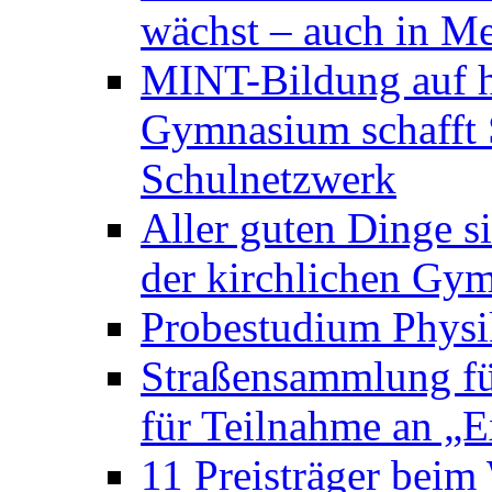
wächst – auch in Me
MINT-Bildung auf h
Gymnasium schafft S
Schulnetzwerk
Aller guten Dinge s
der kirchlichen Gym
Probestudium Phys
Straßensammlung f
für Teilnahme an „
11 Preisträger bei