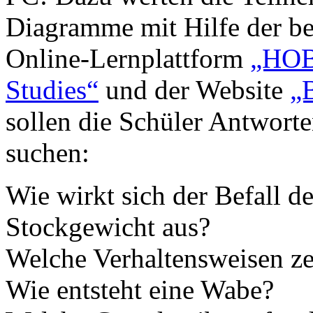
Diagramme mit Hilfe der ber
Online-Lernplattform
„HOB
Studies“
und der Website
„
sollen die Schüler Antwort
suchen:
Wie wirkt sich der Befall d
Stockgewicht aus?
Welche Verhaltensweisen z
Wie entsteht eine Wabe?