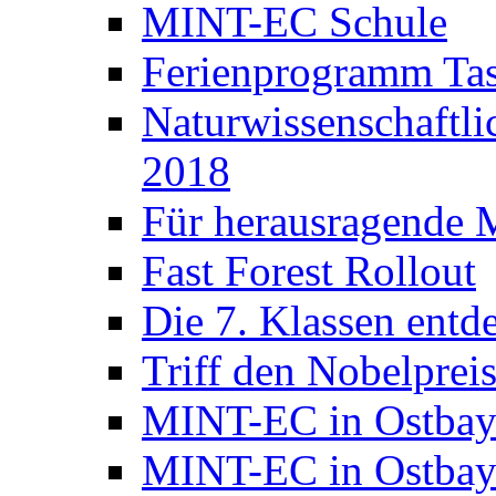
MINT-EC Schule
Ferienprogramm Ta
Naturwissenschaft
2018
Für herausragende 
Fast Forest Rollout
Die 7. Klassen entd
Triff den Nobelpreis
MINT-EC in Ostbay
MINT-EC in Ostbaye