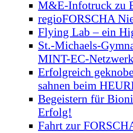
M&E-Infotruck zu B
regioFORSCHA Nied
Flying Lab – ein Hi
St.-Michaels-Gymna
MINT-EC-Netzwerktre
Erfolgreich geknobe
sahnen beim HEURE
Begeistern für Bion
Erfolg!
Fahrt zur FORSCH