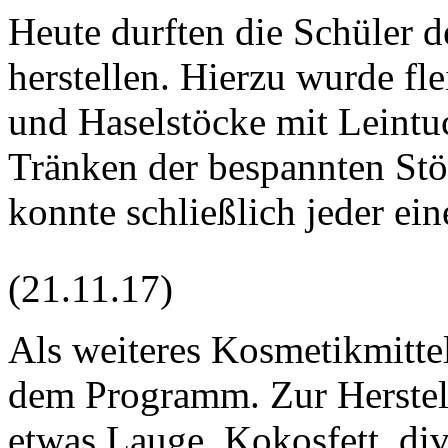
Heute durften die Schüler 
herstellen. Hierzu wurde f
und Haselstöcke mit Leint
Tränken der bespannten St
konnte schließlich jeder e
(21.11.17)
Als weiteres Kosmetikmittel
dem Programm. Zur Herstell
etwas Lauge, Kokosfett, di