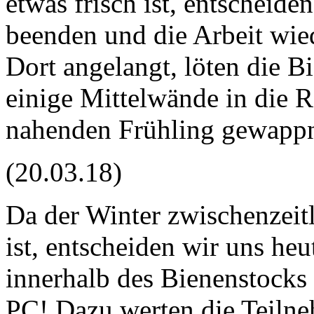
etwas frisch ist, entscheid
beenden und die Arbeit wie
Dort angelangt, löten die B
einige Mittelwände in die 
nahenden Frühling gewappne
(20.03.18)
Da der Winter zwischenzeitl
ist, entscheiden wir uns he
innerhalb des Bienenstocks
PC! Dazu werten die Teiln