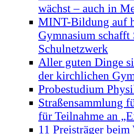
wächst – auch in Me
MINT-Bildung auf h
Gymnasium schafft S
Schulnetzwerk
Aller guten Dinge s
der kirchlichen Gym
Probestudium Phys
Straßensammlung f
für Teilnahme an „
11 Preisträger bei