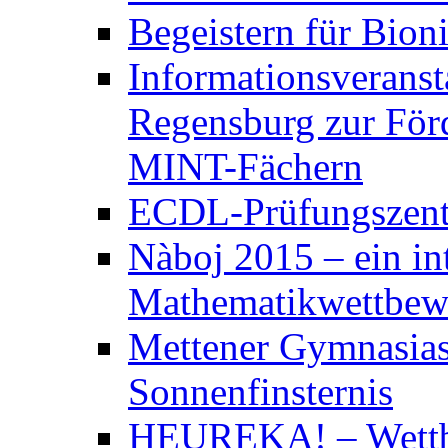
Begeistern für Bion
Informationsveranst
Regensburg zur För
MINT-Fächern
ECDL-Prüfungszen
Nàboj 2015 – ein in
Mathematikwettbew
Mettener Gymnasias
Sonnenfinsternis
HEUREKA! – Wett