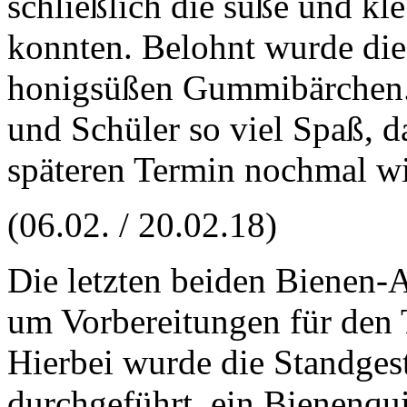
schließlich die süße und k
konnten. Belohnt wurde die 
honigsüßen Gummibärchen. 
und Schüler so viel Spaß, d
späteren Termin nochmal wi
(06.02. / 20.02.18)
Die letzten beiden Bienen-
um Vorbereitungen für den T
Hierbei wurde die Standges
durchgeführt, ein Bienenqu