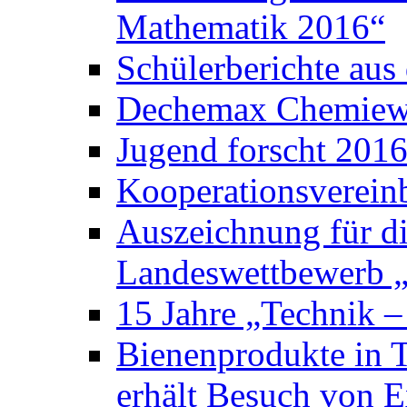
Mathematik 2016“
Schülerberichte au
Dechemax Chemiewe
Jugend forscht 201
Kooperationsverein
Auszeichnung für d
Landeswettbewerb „
15 Jahre „Technik –
Bienenprodukte in 
erhält Besuch von E