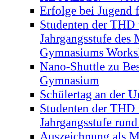
Erfolge bei Jugend 
Studenten der THD v
Jahrgangsstufe des 
Gymnasiums Worksh
Nano-Shuttle zu Be
Gymnasium
Schülertag an der U
Studenten der THD v
Jahrgangsstufe run
Auszeichnung als M