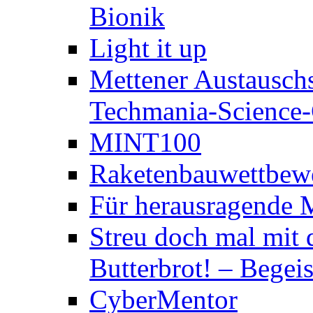
Bionik
Light it up
Mettener Austauschs
Techmania-Science-C
MINT100
Raketenbauwettbewe
Für herausragende 
Streu doch mal mit 
Butterbrot! – Begeis
CyberMentor