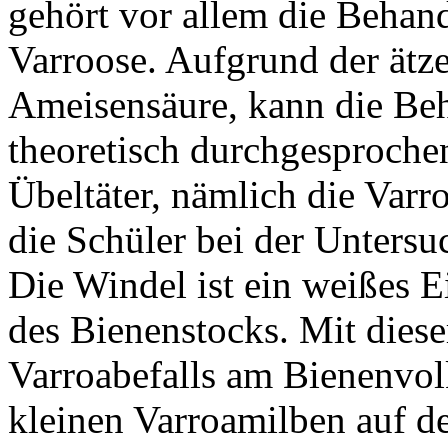
gehört vor allem die Behan
Varroose. Aufgrund der ätz
Ameisensäure, kann die Be
theoretisch durchgesproche
Übeltäter, nämlich die Varr
die Schüler bei der Untersu
Die Windel ist ein weißes 
des Bienenstocks. Mit dieser
Varroabefalls am Bienenvol
kleinen Varroamilben auf d