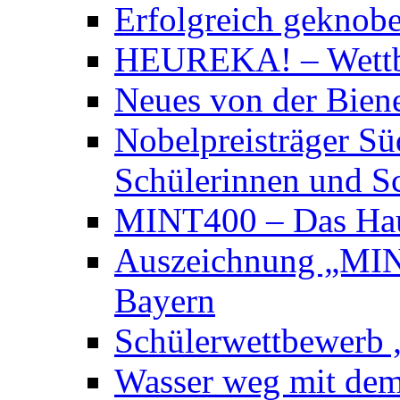
Erfolgreich geknobe
HEUREKA! – Wett
Neues von der Bie
Nobelpreisträger Sü
Schülerinnen und S
MINT400 – Das Hau
Auszeichnung „MINT
Bayern
Schülerwettbewerb „
Wasser weg mit dem 