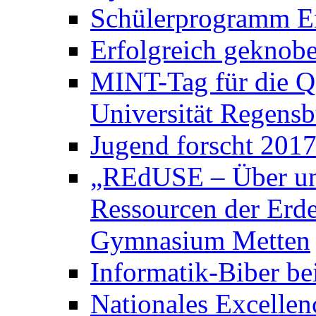
Schülerprogramm E
Erfolgreich geknobe
MINT-Tag für die Q
Universität Regens
Jugend forscht 2017
„REdUSE – Über un
Ressourcen der Erde
Gymnasium Metten
Informatik-Biber be
Nationales Excelle