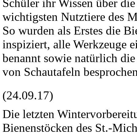
Schüler ihr Wissen über die
wichtigsten Nutztiere des M
So wurden als Erstes die B
inspiziert, alle Werkzeuge 
benannt sowie natürlich di
von Schautafeln besprochen
(24.09.17)
Die letzten Wintervorberei
Bienenstöcken des St.-Mic