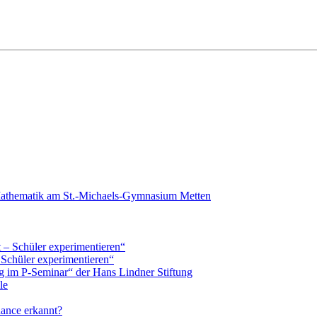
Mathematik am St.-Michaels-Gymnasium Metten
– Schüler experimentieren“
 Schüler experimentieren“
 im P-Seminar“ der Hans Lindner Stiftung
le
ance erkannt?