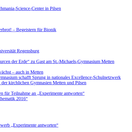
chmania-Science-Center in Pilsen
rbrot! – Begeistern für Bionik
iversität Regensburg
rcen der Erde“ zu Gast am St.-Michaels-Gymnasium Metten
ächst – auch in Metten
nasium schafft Sprung in nationales Excellence-Schulnetzwerk
h der kirchlichen Gymnasien Metten und Pilsen
 für Teilnahme an „Experimente antworten“
thematik 2016“
ewerb „Experimente antworten“