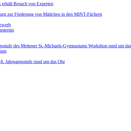
 erhält Besuch von Experten
nsburg zur Förderung von Mädchen in den MINT-Fächern
bewerb
nsternis
angsstufe des Mettener St.-Michaels-Gymnasiums Workshop rund um da
sium
 8. Jahrgangsstufe rund um das Ohr