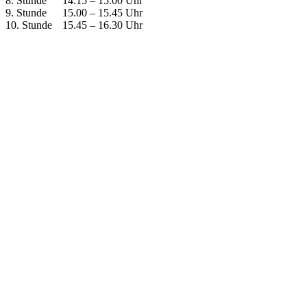
8. Stunde
14.15 – 15.00 Uhr
9. Stunde
15.00 – 15.45 Uhr
10. Stunde
15.45 – 16.30 Uhr