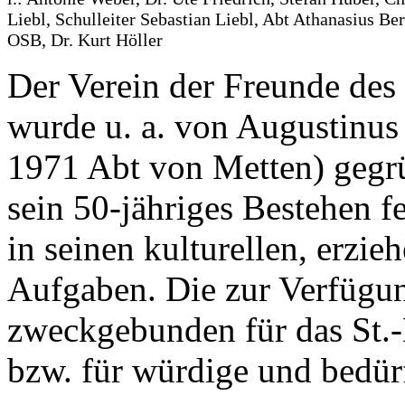
Liebl, Schulleiter Sebastian Liebl, Abt Athanasius Be
OSB, Dr. Kurt Höller
Der Verein der Freunde des 
wurde u. a. von Augustinu
1971 Abt von Metten) gegr
sein 50-jähriges Bestehen fe
in seinen kulturellen, erzie
Aufgaben. Die zur Verfügun
zweckgebunden für das St
bzw. für würdige und bedür