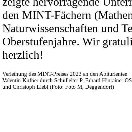
zeigte hervorragende Unterr
den MINT-Fächern (Mathema
Naturwissenschaften und Te
Oberstufenjahre. Wir gratul
herzlich!
Verleihung des MINT-Preises 2023 an den Abiturienten
Valentin Kufner durch Schulleiter P. Erhard Hinrainer O
und Christoph Liebl (Foto: Foto M, Deggendorf)