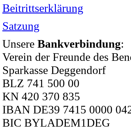
Beitrittserklärung
Satzung
Unsere
Bankverbindung
:
Verein der Freunde des Bene
Sparkasse Deggendorf
BLZ 741 500 00
KN 420 370 835
IBAN DE39 7415 0000 042
BIC BYLADEM1DEG