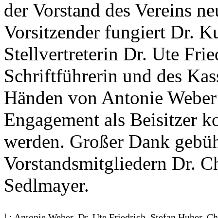
der Vorstand des Vereins ne
Vorsitzender fungiert Dr. Ku
Stellvertreterin Dr. Ute Fri
Schriftführerin und des Kas
Händen von Antonie Weber 
Engagement als Beisitzer 
werden. Großer Dank gebühr
Vorstandsmitgliedern Dr. C
Sedlmayer.
l.: Antonie Weber, Dr. Ute Friedrich, Stefan Huber, Ch