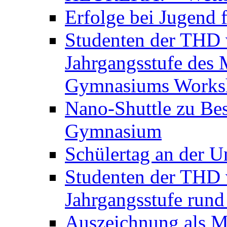
Erfolge bei Jugend 
Studenten der THD v
Jahrgangsstufe des 
Gymnasiums Worksh
Nano-Shuttle zu Be
Gymnasium
Schülertag an der U
Studenten der THD v
Jahrgangsstufe run
Auszeichnung als M