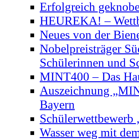
Erfolgreich geknobe
HEUREKA! – Wett
Neues von der Bie
Nobelpreisträger Sü
Schülerinnen und S
MINT400 – Das Hau
Auszeichnung „MINT
Bayern
Schülerwettbewerb „
Wasser weg mit dem 