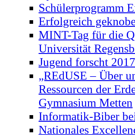
Schülerprogramm E
Erfolgreich geknobe
MINT-Tag für die Q
Universität Regens
Jugend forscht 2017
„REdUSE – Über un
Ressourcen der Erde
Gymnasium Metten
Informatik-Biber be
Nationales Excelle