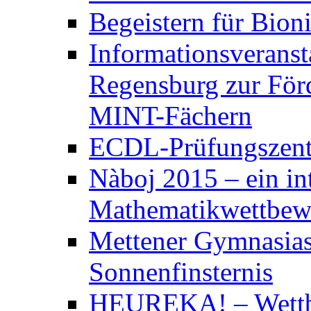
Begeistern für Bion
Informationsveranst
Regensburg zur För
MINT-Fächern
ECDL-Prüfungszen
Nàboj 2015 – ein in
Mathematikwettbew
Mettener Gymnasias
Sonnenfinsternis
HEUREKA! – Wett