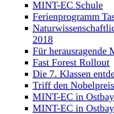
MINT-EC Schule
Ferienprogramm Ta
Naturwissenschaft
2018
Für herausragende 
Fast Forest Rollout
Die 7. Klassen entd
Triff den Nobelpreis
MINT-EC in Ostbay
MINT-EC in Ostbaye