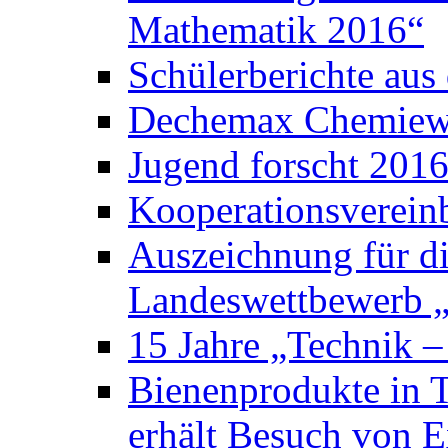
Mathematik 2016“
Schülerberichte au
Dechemax Chemiewe
Jugend forscht 201
Kooperationsverein
Auszeichnung für d
Landeswettbewerb „
15 Jahre „Technik –
Bienenprodukte in 
erhält Besuch von E