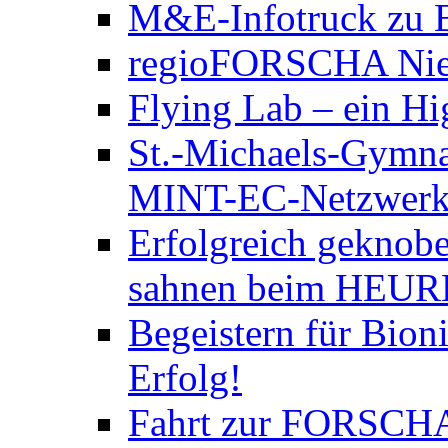
M&E-Infotruck zu B
regioFORSCHA Nied
Flying Lab – ein Hi
St.-Michaels-Gymna
MINT-EC-Netzwerktre
Erfolgreich geknobe
sahnen beim HEURE
Begeistern für Bion
Erfolg!
Fahrt zur FORSCH