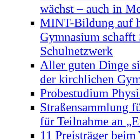
wächst – auch in Me
MINT-Bildung auf h
Gymnasium schafft S
Schulnetzwerk
Aller guten Dinge s
der kirchlichen Gym
Probestudium Phys
Straßensammlung f
für Teilnahme an „
11 Preisträger bei