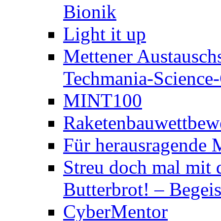
Bionik
Light it up
Mettener Austauschs
Techmania-Science-C
MINT100
Raketenbauwettbewe
Für herausragende 
Streu doch mal mit 
Butterbrot! – Begeis
CyberMentor