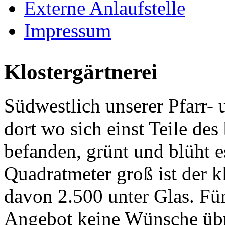
Externe Anlaufstelle
Impressum
Klostergärtnerei
Südwestlich unserer Pfarr- 
dort wo sich einst Teile de
befanden, grünt und blüht 
Quadratmeter groß ist der kl
davon 2.500 unter Glas. Für
Angebot keine Wünsche übr