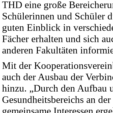
THD eine große Bereicherun
Schülerinnen und Schüler d
guten Einblick in verschie
Fächer erhalten und sich a
anderen Fakultäten informi
Mit der Kooperationsverei
auch der Ausbau der Verbi
hinzu. „Durch den Aufbau u
Gesundheitsbereichs an der
gemeinsame Interessen erge