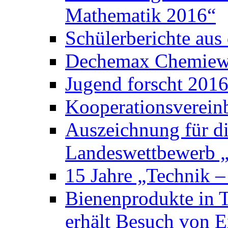
Mathematik 2016“
Schülerberichte au
Dechemax Chemiewe
Jugend forscht 201
Kooperationsverein
Auszeichnung für d
Landeswettbewerb „
15 Jahre „Technik –
Bienenprodukte in 
erhält Besuch von E