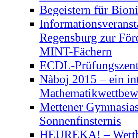
Begeistern für Bion
Informationsveranst
Regensburg zur För
MINT-Fächern
ECDL-Prüfungszen
Nàboj 2015 – ein in
Mathematikwettbew
Mettener Gymnasias
Sonnenfinsternis
HEUREKA! – Wett