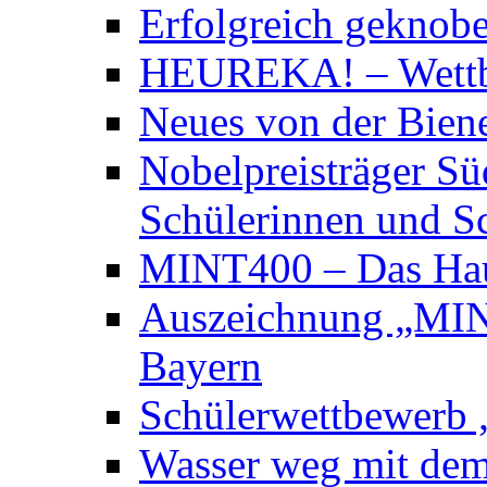
Erfolgreich geknobe
HEUREKA! – Wett
Neues von der Bie
Nobelpreisträger Sü
Schülerinnen und S
MINT400 – Das Hau
Auszeichnung „MINT
Bayern
Schülerwettbewerb „
Wasser weg mit dem 