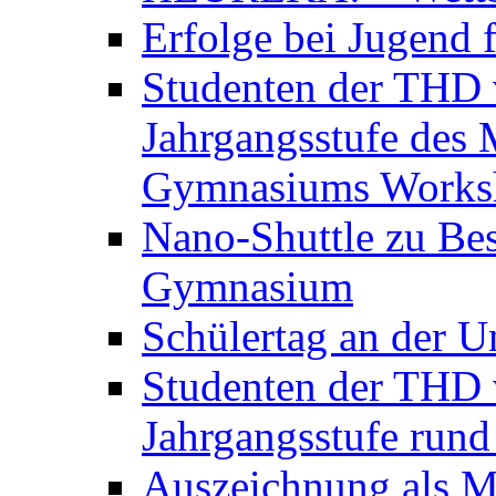
Erfolge bei Jugend 
Studenten der THD v
Jahrgangsstufe des 
Gymnasiums Worksh
Nano-Shuttle zu Be
Gymnasium
Schülertag an der U
Studenten der THD v
Jahrgangsstufe run
Auszeichnung als M