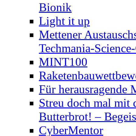
Bionik
Light it up
Mettener Austauschs
Techmania-Science-C
MINT100
Raketenbauwettbewe
Für herausragende 
Streu doch mal mit 
Butterbrot! – Begeis
CyberMentor