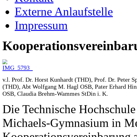
Externe Anlaufstelle
Impressum
Kooperationsvereinbar
v.l. Prof. Dr. Horst Kunhardt (THD), Prof. Dr. Peter S
(THD), Abt Wolfgang M. Hagl OSB, Pater Erhard Hin
OSB, Claudia Brehm-Wammes StDin i. K.
Die Technische Hochschule
Michaels-Gymnasium in Met
Kooperationsvereinbarung 