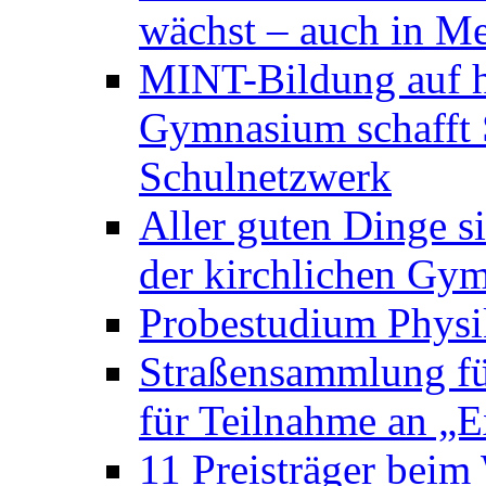
wächst – auch in Me
MINT-Bildung auf h
Gymnasium schafft S
Schulnetzwerk
Aller guten Dinge s
der kirchlichen Gym
Probestudium Phys
Straßensammlung f
für Teilnahme an „
11 Preisträger bei