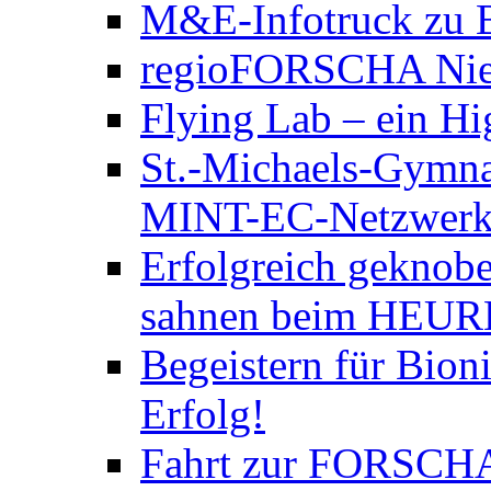
M&E-Infotruck zu B
regioFORSCHA Nied
Flying Lab – ein Hi
St.-Michaels-Gymna
MINT-EC-Netzwerktre
Erfolgreich geknobe
sahnen beim HEURE
Begeistern für Bion
Erfolg!
Fahrt zur FORSCH