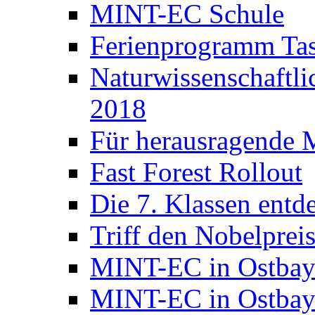
MINT-EC Schule
Ferienprogramm Ta
Naturwissenschaft
2018
Für herausragende 
Fast Forest Rollout
Die 7. Klassen entd
Triff den Nobelpreis
MINT-EC in Ostbay
MINT-EC in Ostbaye