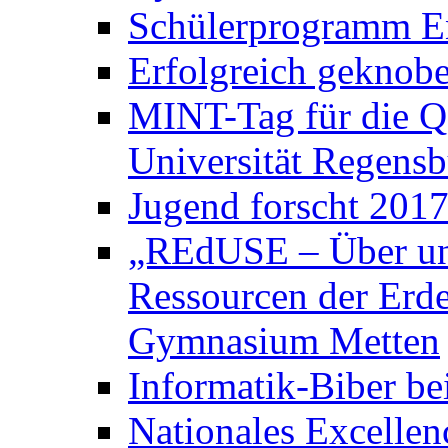
Schülerprogramm E
Erfolgreich geknobe
MINT-Tag für die Q
Universität Regens
Jugend forscht 2017
„REdUSE – Über un
Ressourcen der Erde
Gymnasium Metten
Informatik-Biber be
Nationales Excelle