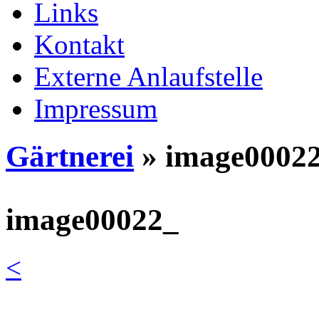
Links
Kontakt
Externe Anlaufstelle
Impressum
Gärtnerei
» image0002
image00022_
<