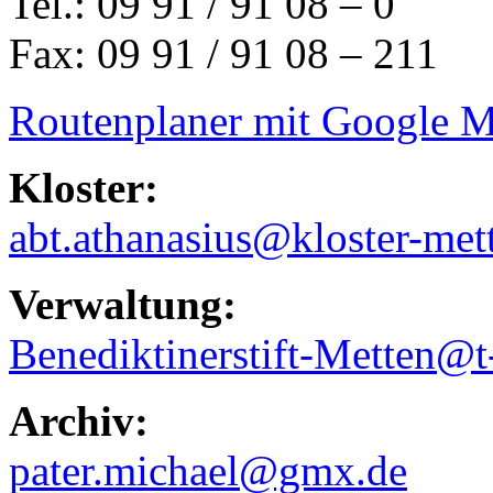
Tel.: 09 91 / 91 08 – 0
Fax: 09 91 / 91 08 – 211
Routenplaner mit Google 
Kloster:
abt.athanasius@kloster-met
Verwaltung:
Benediktinerstift-Metten@t
Archiv:
pater.michael@gmx.de