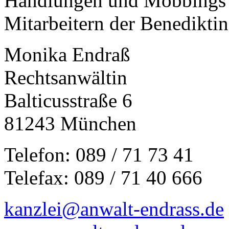
Handlungen und Mobbings 
Mitarbeitern der Benedikti
Monika Endraß
Rechtsanwältin
Balticusstraße 6
81243 München
Telefon: 089 / 71 73 41
Telefax: 089 / 71 40 666
kanzlei@anwalt-endrass.de