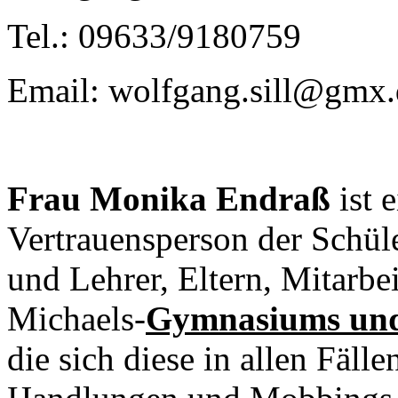
Tel.: 09633/9180759
Email: wolfgang.sill@gmx.
Frau Monika Endraß
ist 
Vertrauensperson der Schül
und Lehrer, Eltern, Mitarbei
Michaels-
Gymnasiums und 
die sich diese in allen Fälle