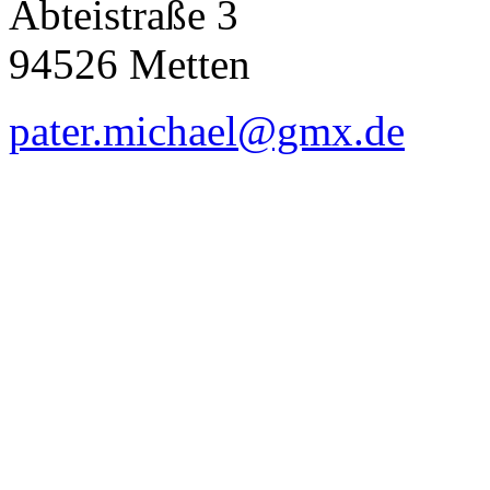
Abteistraße 3
94526 Metten
pater.michael@gmx.de