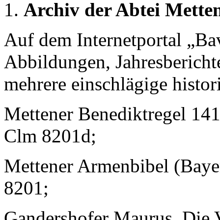
Archiv der Abtei Mett
Auf dem Internetportal „Ba
Abbildungen, Jahresbericht
mehrere einschlägige histor
Mettener Benediktregel 141
Clm 8201d;
Mettener Armenbibel (Bayer
8201;
Gandershofer Maurus, Die V