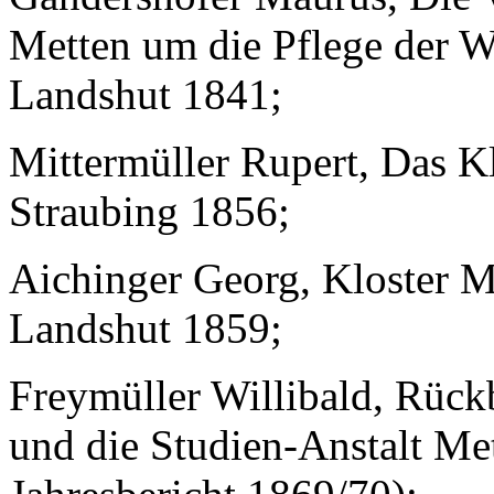
Metten um die Pflege der W
Landshut 1841;
Mittermüller Rupert, Das K
Straubing 1856;
Aichinger Georg, Kloster 
Landshut 1859;
Freymüller Willibald, Rückb
und die Studien-Anstalt Me