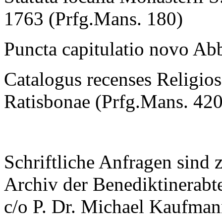
1763 (Prfg.Mans. 180)
Puncta capitulatio novo Abb
Catalogus recenses Religio
Ratisbonae (Prfg.Mans. 42
Schriftliche Anfragen sind z
Archiv der Benediktinerabte
c/o P. Dr. Michael Kaufma