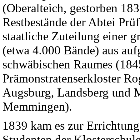
(Oberalteich, gestorben 18
Restbestände der Abtei Prü
staatliche Zuteilung einer
(etwa 4.000 Bände) aus auf
schwäbischen Raumes (1845
Prämonstratenserkloster Rog
Augsburg, Landsberg und M
Memmingen).
1839 kam es zur Errichtung 
Studenten der Klosterschul