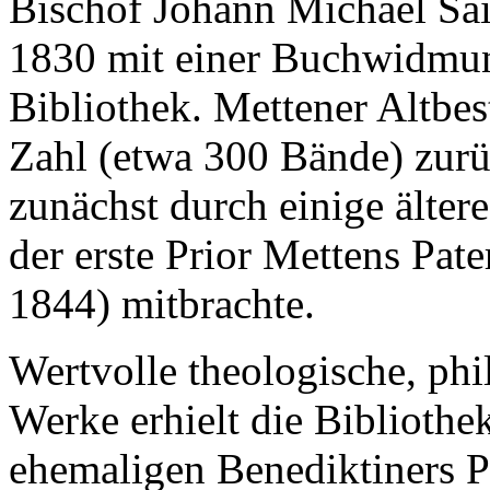
Bischof Johann Michael Sai
1830 mit einer Buchwidmun
Bibliothek. Mettener Altbes
Zahl (etwa 300 Bände) zurü
zunächst durch einige älte
der erste Prior Mettens Pat
1844) mitbrachte.
Wertvolle theologische, phi
Werke erhielt die Bibliothe
ehemaligen Benediktiners 