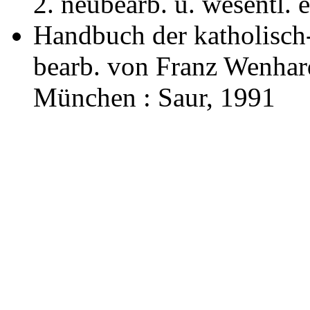
2. neubearb. u. wesentl.
Handbuch der katholisch-
bearb. von Franz Wenhard
München : Saur, 1991