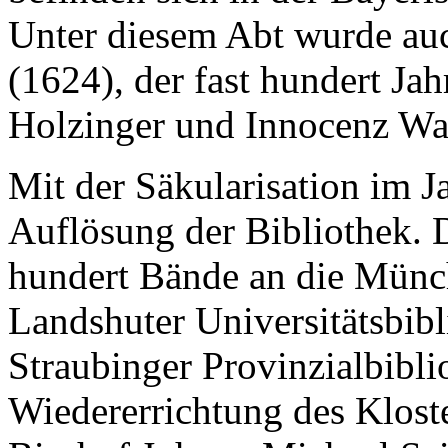
Unter diesem Abt wurde auc
(1624), der fast hundert Ja
Holzinger und Innocenz War
Mit der Säkularisation im 
Auflösung der Bibliothek. 
hundert Bände an die Münch
Landshuter Universitätsbibl
Straubinger Provinzialbibli
Wiedererrichtung des Klost