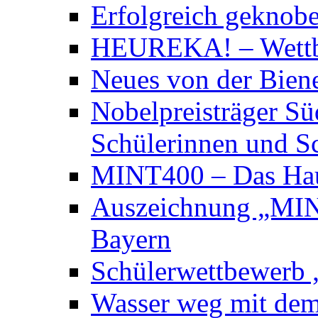
Erfolgreich geknobe
HEUREKA! – Wett
Neues von der Bie
Nobelpreisträger Sü
Schülerinnen und S
MINT400 – Das Hau
Auszeichnung „MINT
Bayern
Schülerwettbewerb „
Wasser weg mit dem 