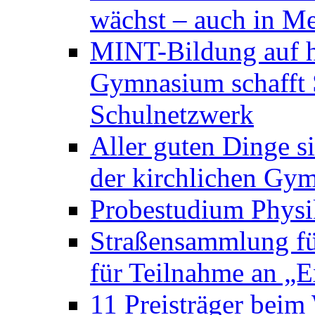
wächst – auch in Me
MINT-Bildung auf h
Gymnasium schafft S
Schulnetzwerk
Aller guten Dinge s
der kirchlichen Gym
Probestudium Phys
Straßensammlung f
für Teilnahme an „
11 Preisträger bei