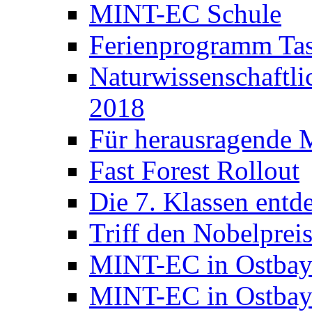
MINT-EC Schule
Ferienprogramm Ta
Naturwissenschaft
2018
Für herausragende 
Fast Forest Rollout
Die 7. Klassen entd
Triff den Nobelpreis
MINT-EC in Ostbay
MINT-EC in Ostbaye