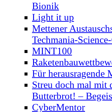
Bionik
Light it up
Mettener Austauschs
Techmania-Science-C
MINT100
Raketenbauwettbewe
Für herausragende 
Streu doch mal mit 
Butterbrot! – Begeis
CyberMentor