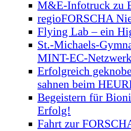
M&E-Infotruck zu B
regioFORSCHA Nied
Flying Lab – ein Hi
St.-Michaels-Gymna
MINT-EC-Netzwerktre
Erfolgreich geknobe
sahnen beim HEURE
Begeistern für Bion
Erfolg!
Fahrt zur FORSCH