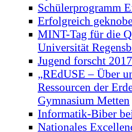
Schülerprogramm E
Erfolgreich geknobe
MINT-Tag für die Q
Universität Regens
Jugend forscht 2017
„REdUSE – Über un
Ressourcen der Erde
Gymnasium Metten
Informatik-Biber be
Nationales Excelle