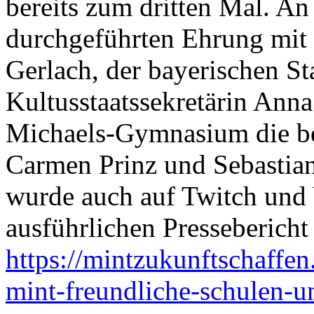
bereits zum dritten Mal. An
durchgeführten Ehrung mit 
Gerlach, der bayerischen Sta
Kultusstaatssekretärin Ann
Michaels-Gymnasium die b
Carmen Prinz und Sebastian L
wurde auch auf Twitch und 
ausführlichen Pressebericht
https://mintzukunftschaffe
mint-freundliche-schulen-un