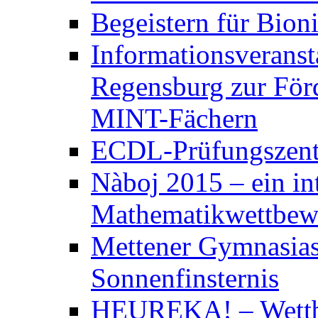
Begeistern für Bion
Informationsveranst
Regensburg zur För
MINT-Fächern
ECDL-Prüfungszen
Nàboj 2015 – ein in
Mathematikwettbew
Mettener Gymnasias
Sonnenfinsternis
HEUREKA! – Wett