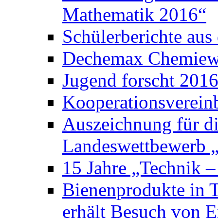
Mathematik 2016“
Schülerberichte au
Dechemax Chemiewe
Jugend forscht 201
Kooperationsverein
Auszeichnung für d
Landeswettbewerb „
15 Jahre „Technik –
Bienenprodukte in 
erhält Besuch von E