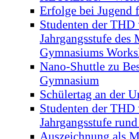
Erfolge bei Jugend 
Studenten der THD v
Jahrgangsstufe des 
Gymnasiums Worksh
Nano-Shuttle zu Be
Gymnasium
Schülertag an der U
Studenten der THD v
Jahrgangsstufe run
Auszeichnung als M